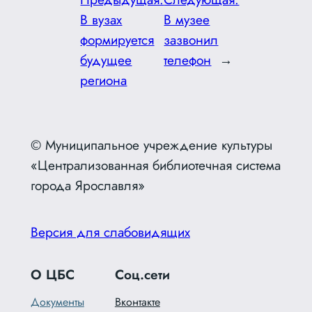
В вузах
В музее
формируется
зазвонил
будущее
телефон
→
региона
© Муниципальное учреждение культуры
«Централизованная библиотечная система
города Ярославля»
Версия для слабовидящих
О ЦБС
Соц.сети
Документы
Вконтакте