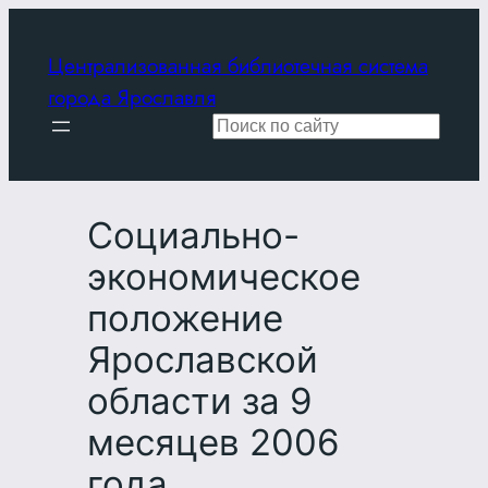
Перейти
к
Централизованная библиотечная система
содержимому
города Ярославля
Поиск
Социально-
экономическое
положение
Ярославской
области за 9
месяцев 2006
года