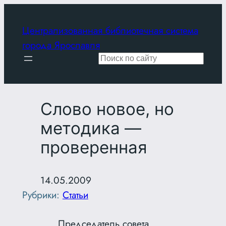
Перейти
к
Централизованная библиотечная система
содержимому
города Ярославля
Поиск
Слово новое, но
методика —
проверенная
14.05.2009
Рубрики:
Статьи
Председатель совета