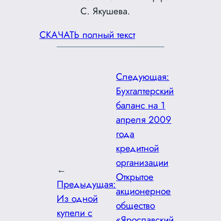
С. Якушева.
СКАЧАТЬ полный текст
Следующая:
Бухгалтерский
баланс на 1
апреля 2009
года
кредитной
организации
←
Открытое
Предыдущая:
акционерное
Из одной
общество
купели с
«Ярославский