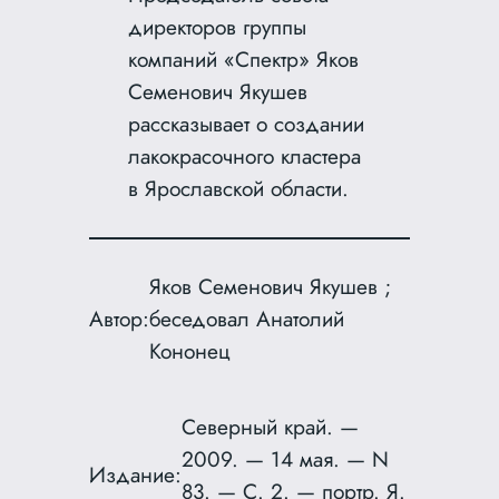
директоров группы
компаний «Спектр» Яков
Семенович Якушев
рассказывает о создании
лакокрасочного кластера
в Ярославской области.
Яков Семенович Якушев ;
Автор:
беседовал Анатолий
Кононец
Северный край. —
2009. — 14 мая. — N
Издание:
83. — С. 2. — портр. Я.