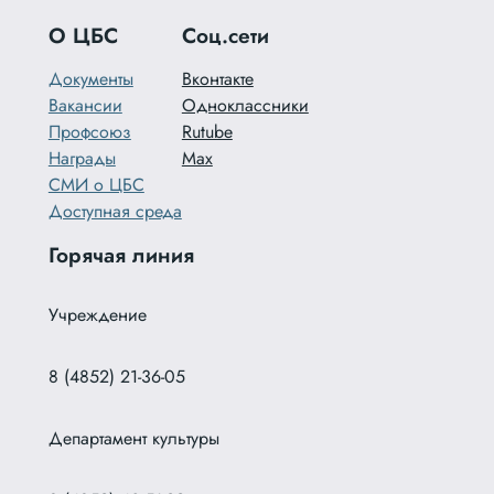
О ЦБС
Соц.сети
Документы
Вконтакте
Вакансии
Одноклассники
Профсоюз
Rutube
Награды
Max
СМИ о ЦБС
Доступная среда
Горячая линия
Учреждение
8 (4852) 21-36-05
Департамент культуры