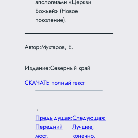
апологетами «Церкви
Божьей» (Новое
поколение).
Автор:
Мухтаров, Е.
Издание:
Северный край
СКАЧАТЬ полный текст
←
Предыдущая:
Следующая:
Передний
Лучшее,
мост,
конечно,