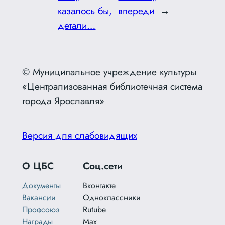
казалось бы,
впереди
→
детали…
© Муниципальное учреждение культуры
«Централизованная библиотечная система
города Ярославля»
Версия для слабовидящих
О ЦБС
Соц.сети
Документы
Вконтакте
Вакансии
Одноклассники
Профсоюз
Rutube
Награды
Max