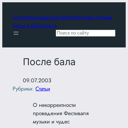
Перейти
к
Централизованная библиотечная система
содержимому
города Ярославля
Поиск
После бала
09.07.2003
Рубрики:
Статьи
О некорректности
проведения Фестиваля
музыки и чудес