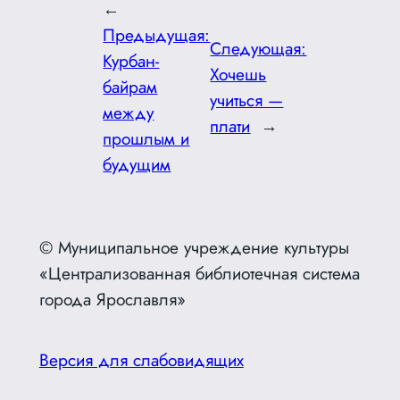
←
Предыдущая:
Следующая:
Курбан-
Хочешь
байрам
учиться —
между
плати
→
прошлым и
будущим
© Муниципальное учреждение культуры
«Централизованная библиотечная система
города Ярославля»
Версия для слабовидящих