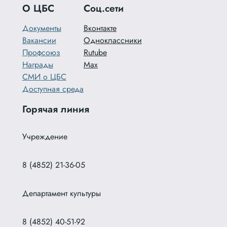
О ЦБС
Соц.сети
Документы
Вконтакте
Вакансии
Одноклассники
Профсоюз
Rutube
Награды
Max
СМИ о ЦБС
Доступная среда
Горячая линия
Учреждение
8 (4852) 21-36-05
Департамент культуры
8 (4852) 40-51-92