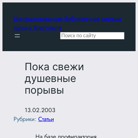
Перейти
к
Централизованная библиотечная система
содержимому
города Ярославля
Поиск
Пока свежи
душевные
порывы
13.02.2003
Рубрики:
Статьи
На базе профилактория