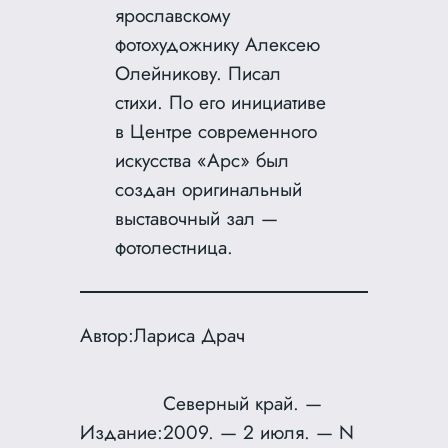
ярославскому
фотохудожнику Алексею
Олейникову. Писал
стихи. По его инициативе
в Центре современного
искусства «Арс» был
создан оригинальный
выставочный зал —
фотолестница.
Автор:
Лариса Драч
Северный край. —
Издание:
2009. — 2 июля. — N