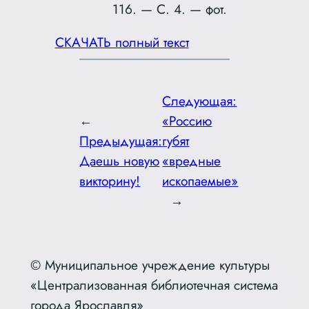
116. — С. 4. — фот.
СКАЧАТЬ полный текст
Следующая:
←
«Россию
Предыдущая:
губят
Даешь новую
«вредные
викторину!
ископаемые»
→
© Муниципальное учреждение культуры
«Централизованная библиотечная система
города Ярославля»