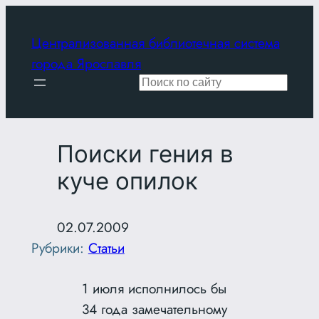
Перейти
к
Централизованная библиотечная система
содержимому
города Ярославля
Поиск
Поиски гения в
куче опилок
02.07.2009
Рубрики:
Статьи
1 июля исполнилось бы
34 года замечательному