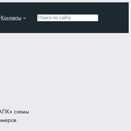
Контакты
Поиск
 АПК» схемы
рмеров.