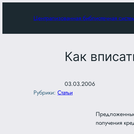
Перейти
к
Централизованная библиотечная систе
содержимому
Как вписат
03.03.2006
Рубрики:
Статьи
Предложенные 
получения кре