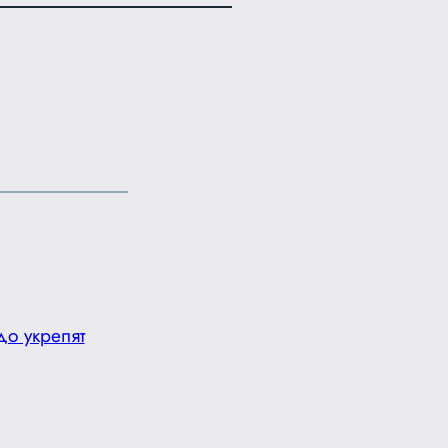
о укрепят