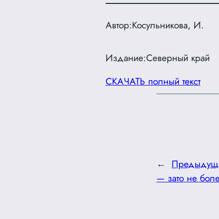
Автор:
Косульникова, И.
Издание:
Северный край
СКАЧАТЬ полный текст
←
Предыдущ
— зато не бол