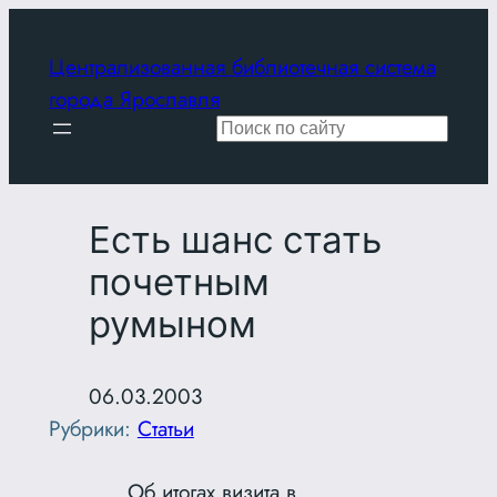
Перейти
к
Централизованная библиотечная система
содержимому
города Ярославля
Поиск
Есть шанс стать
почетным
румыном
06.03.2003
Рубрики:
Статьи
Об итогах визита в