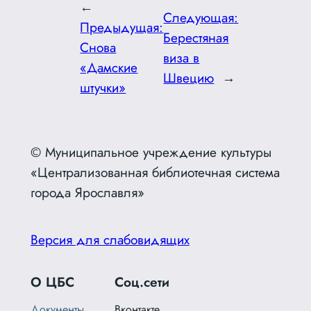
←
Следующая:
Предыдущая:
Берестяная
Снова
виза в
«Дамские
Швецию
→
штучки»
© Муниципальное учреждение культуры
«Централизованная библиотечная система
города Ярославля»
Версия для слабовидящих
О ЦБС
Соц.сети
Документы
Вконтакте