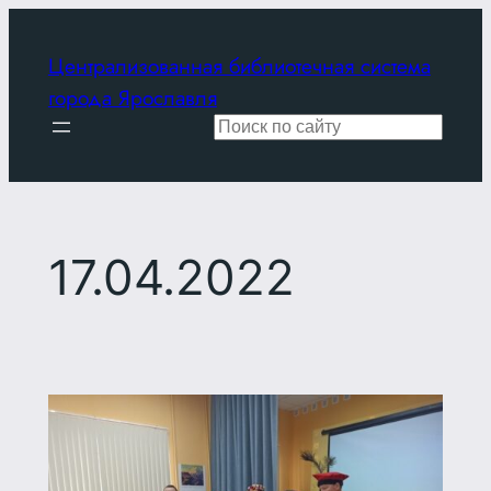
Перейти
к
Централизованная библиотечная система
содержимому
города Ярославля
Поиск
17.04.2022